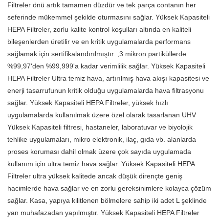
Filtreler önü artık tamamen düzdür ve tek parça contanın her
seferinde mükemmel şekilde oturmasını sağlar. Yüksek Kapasiteli
HEPA Filtreler, zorlu kalite kontrol koşulları altında en kaliteli
bileşenlerden üretilir ve en kritik uygulamalarda performans
sağlamak için sertifikalandırılmıştır. ,3 mikron partiküllerde
%99,97'den %99,999'a kadar verimlilik sağlar. Yüksek Kapasiteli
HEPA Filtreler Ultra temiz hava, artırılmış hava akışı kapasitesi ve
enerji tasarrufunun kritik olduğu uygulamalarda hava filtrasyonu
sağlar. Yüksek Kapasiteli HEPA Filtreler, yüksek hızlı
uygulamalarda kullanılmak üzere özel olarak tasarlanan UHV
Yüksek Kapasiteli filtresi, hastaneler, laboratuvar ve biyolojik
tehlike uygulamaları, mikro elektronik, ilaç, gıda vb. alanlarda
proses koruması dahil olmak üzere çok sayıda uygulamada
kullanım için ultra temiz hava sağlar. Yüksek Kapasiteli HEPA
Filtreler ultra yüksek kalitede ancak düşük dirençte geniş
hacimlerde hava sağlar ve en zorlu gereksinimlere kolayca çözüm
sağlar. Kasa, yapıya kilitlenen bölmelere sahip iki adet L şeklinde
yan muhafazadan yapılmıştır. Yüksek Kapasiteli HEPA Filtreler