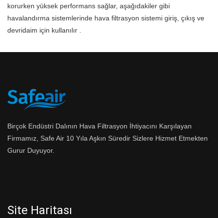
korurken yüksek performans sağlar, aşağıdakiler gibi
havalandırma sistemlerinde hava filtrasyon sistemi giriş, çıkış ve
devridaim için kullanılır .
Birçok Endüstri Dalının Hava Filtrasyon İhtiyacını Karşılayan
Firmamız, Safe Air 10 Yıla Aşkın Süredir Sizlere Hizmet Etmekten
Gurur Duyuyor.
Site Haritası