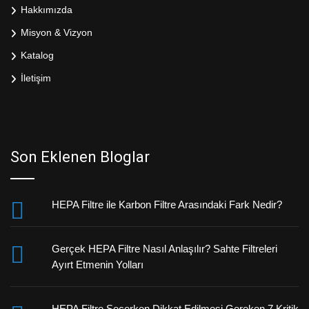
Hakkımızda
Misyon & Vizyon
Katalog
İletişim
Son Eklenen Bloglar
HEPA Filtre ile Karbon Filtre Arasındaki Fark Nedir?
Gerçek HEPA Filtre Nasıl Anlaşılır? Sahte Filtreleri
Ayırt Etmenin Yolları
HEPA Filtre Seçerken Dikkat Edilmesi Gereken 7 Kritik