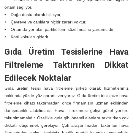
ortam sağlıyor,
• Doğa dostu olarak biliniyor,
• Çevreye ve canlılara hiçbir zararı yoktur,
• Ortamda yer alan partiküllerin süzülmesine yardımcıdır,
• Kötü kokuları giderir.
Gıda Üretim Tesislerine Hava
Filtreleme Taktırırken Dikkat
Edilecek Noktalar
Gıda üretim tesisi hava filtreleme şirketi olarak hizmetlerimiz
hakkında yüzde yüz garanti veriyoruz. Gıda üretim tesisinize hava
filtreleme cihazı taktırmadan önce firmamızın uzman ekibinden
danışmanlık alabilirsiniz. Hava filtrelemesi gelişi güzel yerlere
taktırılmamalıdır. Özellikle gıda gibi önemli alanlara taktırırken çok
dikkatli düşünmek gerekiyor. Çok araştırılmadan taktırılan hava
filtrelerinden dolayı tesisiniz büyük maddi kayıplar yaşayabilir.