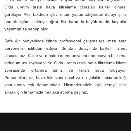
Gıda üretim tesisi hava filtreleme cihazları kaliteli olması
gerekiyor. Aksi takdirde işlevini tam yapamadığından dolayı işiniz
önemli ölçüde sekteye uğrar. Bu durumda büyük maddi kayıplar
yaşamanıza sebep olur.
Safe Air bünyesinde işinde profesyonel çalışmalara imza atan
personeller istihdam ediyor. Bundan dolayı da kaliteli hizmet
alacaksınız. Kalite ve müşteri memnuniyetini önemseyen bir firma
olduğumuzu söyleyebiliriz. Gıda üretim tesisi hava filtreleme işlemi
sonrasında ortamda temiz ve ferah hava oluşuyor.
Personellerimiz, hava filtresinin nasıl ve ne şekilde tesis edildiği
konusunda çok donanımlıdır. Hizmetlerimizle ilgili detaylı bilgi
almak için firmamızla mutlaka irtibata geçiniz.