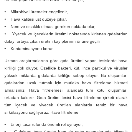
• Mikrobiyal üremeler engellenir,
• Hava kalitesi üst düzeye çıkar,
• Nem ve sıcaklık olması gereken noktada olur,
• Yiyecek ve içeceklerin üretimi noktasında kirlenen gıdalardan
dolayı ortaya çıkan üretim kayıplarının önüne geçilir,
• Kontaminasyonu korur,
Uzman araştırmalarına göre gıda üretimi yapan tesislerde hava
kirliliği çok oluyor. Özellikle bakteri, küf, ince partikül ve virüsler
yüksek miktarda gıdalarda kirliliğe sebep oluyor. Bu oluşumları
gıdalardan uzak tutmak için mutlaka hava filtreleme hizmeti
almalısınız. Hava filtrelemesi, alandaki tüm kötü oluşumları
ortadan kaldırır. Gıda üretim tesisi hava filtreleme şirketi olarak
tüm içecek ve yiyecek üretilen alanlarda temiz bir hava
sirkülasyonu sağlıyoruz. Hava filtreleme;
• Enerji tasarrufunda önemli rol oynuyor,
• Gıdaların hem üretim hem de satış aşamalarında hijyenik