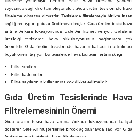
filtreleme yöntemiyle bertaraf edilir. Hava filtreleme yöntemi
sayesinde sağlıklı ortam oluşturulur. Gıda üretim tesislerinde hava
filtreleme olmazsa olmazdır. Tesislerde filtrelemeyle birlikte insan
sağlığına uygun gıdalar üretilmeye başlar. Gıda üretim tesisi hava
arıtma Ankara lokasyonunda Safe Air hizmet veriyor. Gıdaların
üretildiği tesislerde hava sirkülasyonunun sağlanması çok
önemlidir. Gıda üretim tesislerinde havanın kalitesinin artırılması
büyük önem taşıyor. Bu tesislerde hava kalitesini artırmak için;
• Filtre sınıfları,
• Filtre kademeleri,
• Filtre sayılarının kullanımına çok dikkat edilmelidir.
Gıda Üretim Tesislerinde Hava
Filtrelemesininin Önemi
Gıda üretim tesisi hava arıtma Ankara lokasyonunda faaliyet
gösteren Safe Air müşterilerine birçok açıdan fayda sağlıyor. Gıda
üretimi yapan tesislerde hava filtrelemeyle;