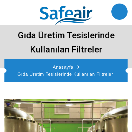
Gıda Üretim Tesislerinde
Kullanılan Filtreler
Anasayfa
Gıda Üretim Tesislerinde Kullanılan Filtreler